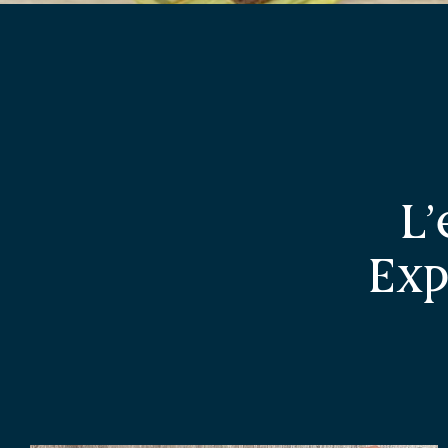
L'
Exp