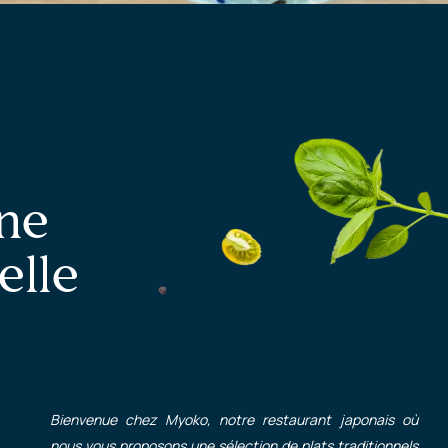
Une
elle
Bienvenue chez Myoko, notre restaurant japonais où
nous vous proposons une sélection de plats traditionnels