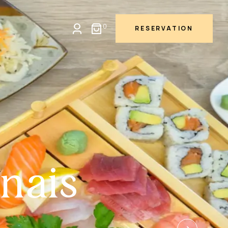
0
RESERVATION
nais