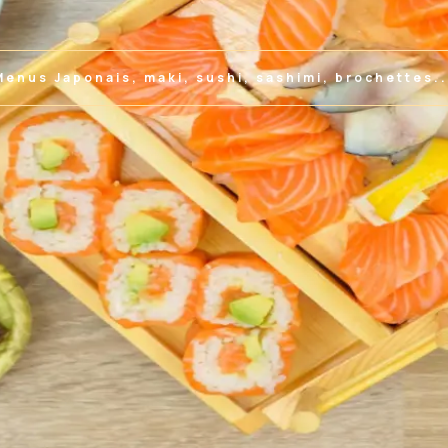
Menus Japonais, maki, sushi, sashimi, brochettes..