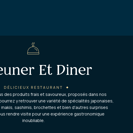
euner Et Diner
DÉLICIEUX RESTAURANT
 des produits frais et savoureux, proposés dans nos
pourrez y retrouver une variété de spécialités japonaises,
, makis, sashimis, brochettes et bien d'autres surprises
nous rendre visite pour une expérience gastronomique
inoubliable.