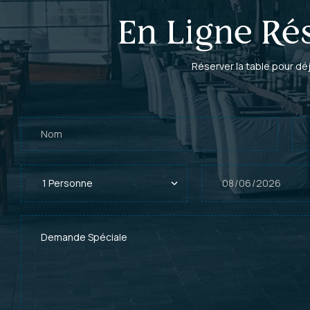
En Ligne Ré
Réserver la table pour déj