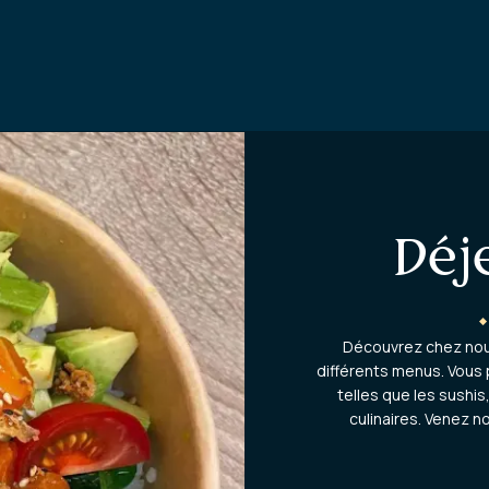
Déj
Découvrez chez nous
différents menus. Vous 
telles que les sushis
culinaires. Venez 