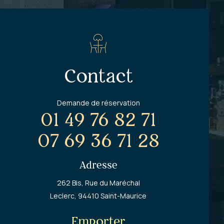
Contact
Demande de réservation
01 49 76 82 71
07 69 36 71 28
Adresse
262 Bis, Rue du Maréchal
Leclerc,
94410 Saint-Maurice
Emporter