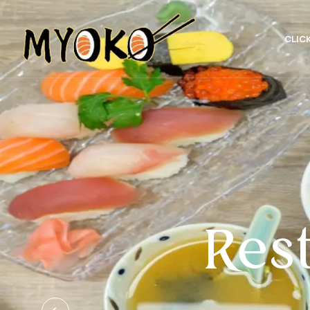
CLIC
Res