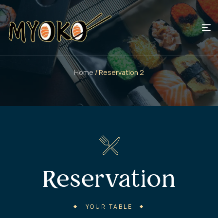
Home
/ Reservation 2
Reservation
YOUR TABLE