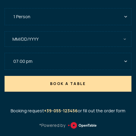
BOOK A TABLE
Booking request
+39-055-123456
or fill out the order form
*Powered by