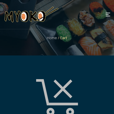
Home
/ Cart