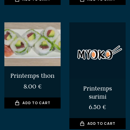
Printemps thon
8.00
€
Printemps
surimi
ADD TO CART
6.50
€
ADD TO CART