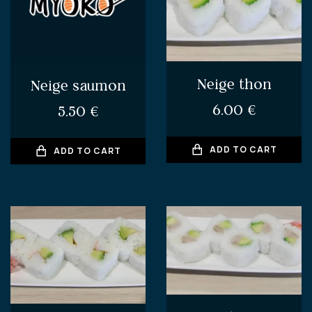
Neige thon
Neige saumon
6.00
€
5.50
€
ADD TO CART
ADD TO CART