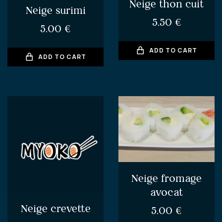
Neige thon cuit
Neige surimi
5.50
€
5.00
€
ADD TO CART
ADD TO CART
Neige fromage
avocat
Neige crevette
5.00
€