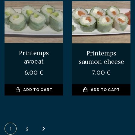
Printemps
Printemps
avocat
saumon cheese
6.00
€
7.00
€
ADD TO CART
ADD TO CART
1
2