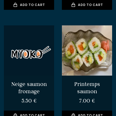
ADD TO CART
ADD TO CART
Neige saumon
Printemps
fromage
saumon
5.50
€
7.00
€
ADD TO CART
ADD TO CART