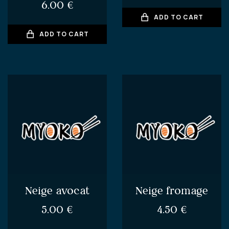
6.00
€
ADD TO CART
ADD TO CART
Neige avocat
Neige fromage
5.00
€
4.50
€