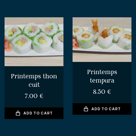
Printemps
Printemps thon
tempura
cuit
8.50
€
7.00
€
ADD TO CART
ADD TO CART