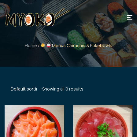
Home
/
Menus Chirashis & Pokebowls
Showing all 9 results