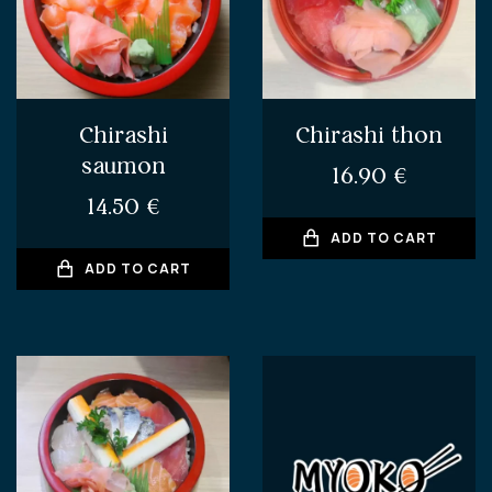
Chirashi
Chirashi thon
saumon
16.90
€
14.50
€
ADD TO CART
ADD TO CART