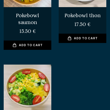
Pokebowl
Pokebowl thon
saumon
17.50
€
15.50
€
ADD TO CART
ADD TO CART