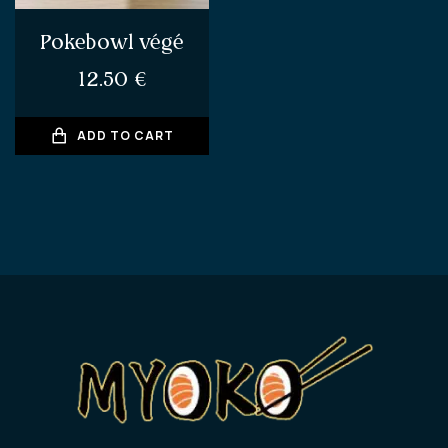
Pokebowl végé
12.50
€
ADD TO CART