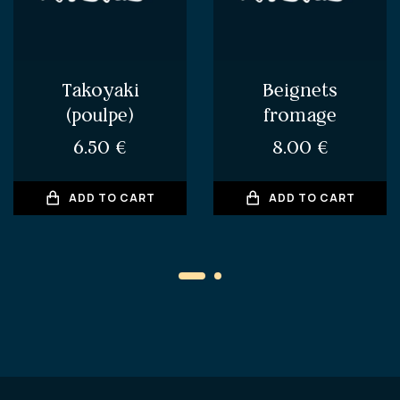
Takoyaki
Beignets
(poulpe)
fromage
6.50
€
8.00
€
ADD TO CART
ADD TO CART