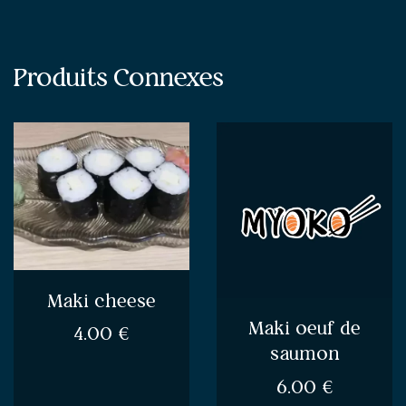
Produits Connexes
Maki cheese
Maki oeuf de
4.00
€
saumon
6.00
€