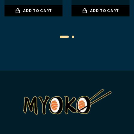
ADD TO CART
ADD TO CART