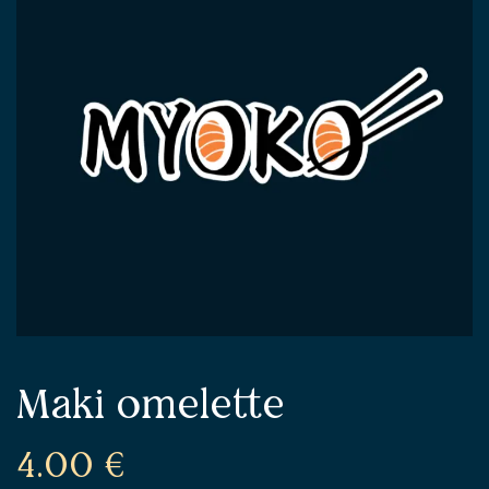
Maki omelette
4.00
€