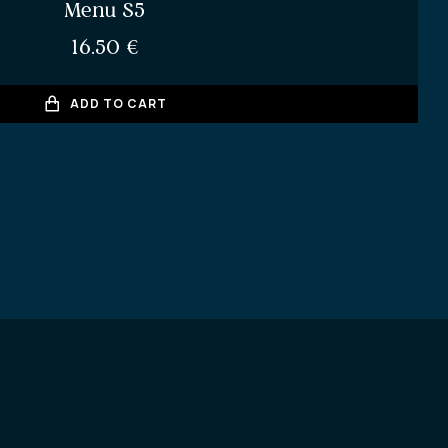
Menu S5
16.50
€
ADD TO CART