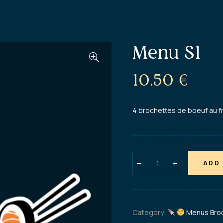
Menu S1
10.50
€
4 brochettes de boeuf au f
ADD
Category:
Menus Bro