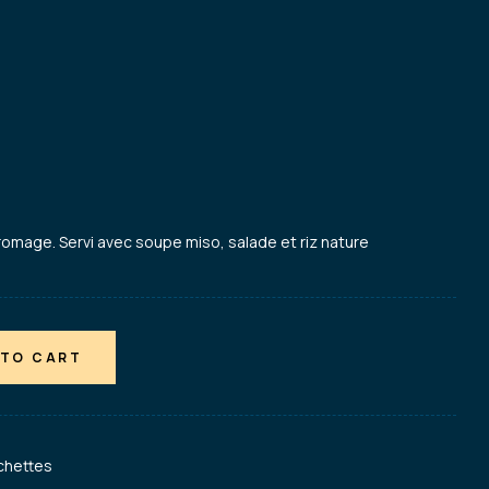
romage. Servi avec soupe miso, salade et riz nature
 TO CART
chettes