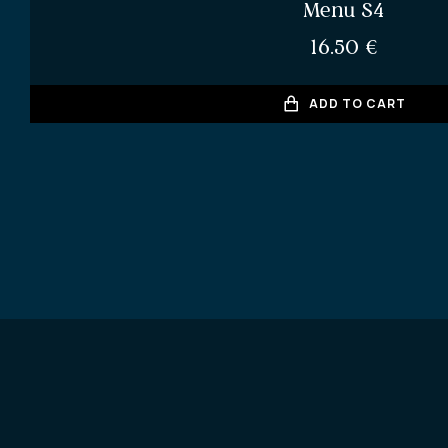
Menu S4
16.50
€
ADD TO CART