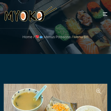
Home
/
Menus Poissons
/ Menu S11