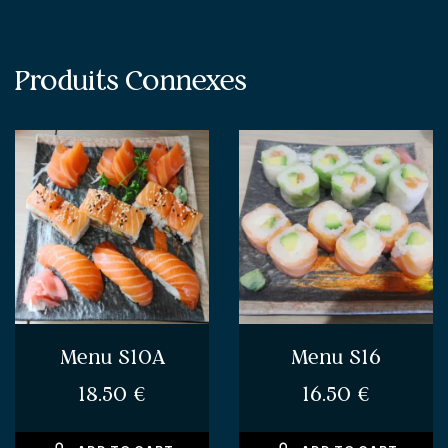
Produits Connexes
Menu S10A
Menu S16
18.50
€
16.50
€