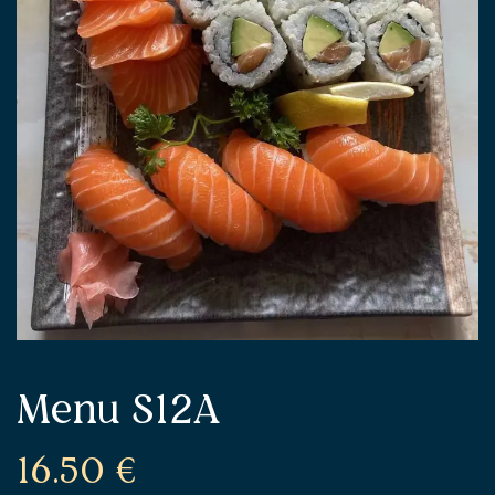
Menu S12A
16.50
€