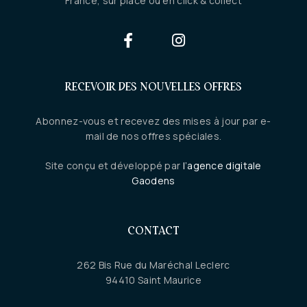
France, sur place ou en click & collect
RECEVOIR DES NOUVELLES OFFRES
Abonnez-vous et recevez des mises à jour par e-
mail de nos offres spéciales.
Site conçu et développé par
l’agence digitale
Gaodens
CONTACT
262 Bis Rue du Maréchal Leclerc
94410 Saint Maurice