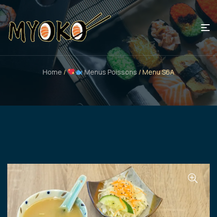
Home
/
Menus Poissons
/ Menu S6A