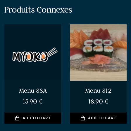
Produits Connexes
Menu S8A
Menu S12
15.90
€
18.90
€
ADD TO CART
ADD TO CART