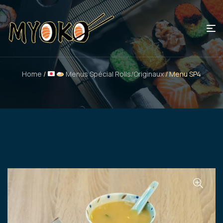
Home
/
Menus Spécial Rolls/Originaux
/ Menu SP4