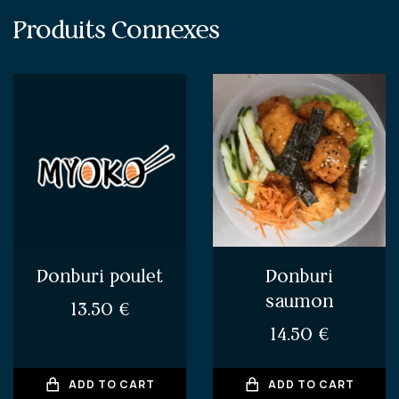
Produits Connexes
Donburi
Donburi poulet
saumon
13.50
€
14.50
€
ADD TO CART
ADD TO CART