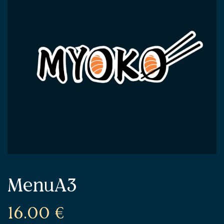
MenuA3
16.00
€