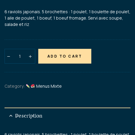
6 raviolis japonais. 5 brochettes : 1 poulet, 1 boulette de poulet,
1 aile de poulet, 1 boeuf, 1 boeuf fromage. Servi avec soupe,
salade et riz
ADD TO CART
Category:
Menus Mixte
Description
6 raviolis japonais. 5 brochettes : 1 poulet, 1 boulette de poulet,