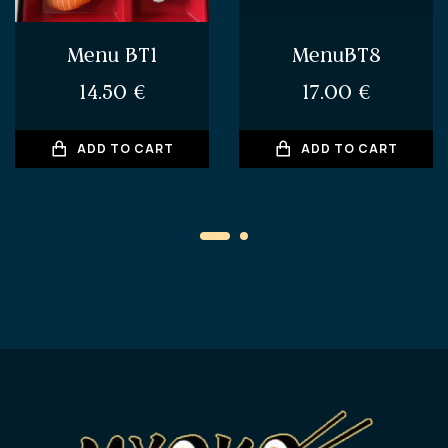
Menu BT1
MenuBT8
14.50
€
17.00
€
ADD TO CART
ADD TO CART