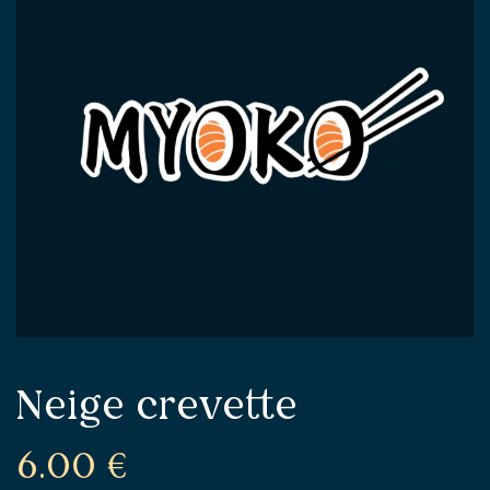
Neige crevette
6.00
€