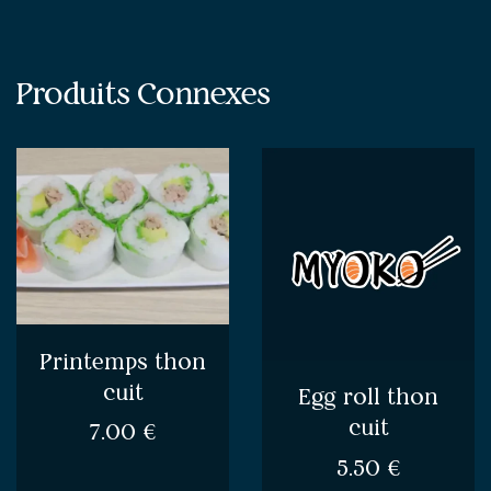
Produits Connexes
Printemps thon
cuit
Egg roll thon
cuit
7.00
€
5.50
€