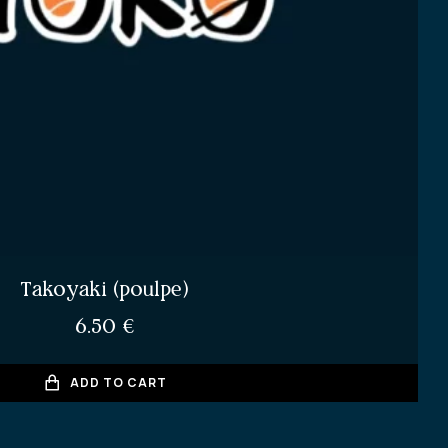
Takoyaki (poulpe)
6.50
€
ADD TO CART