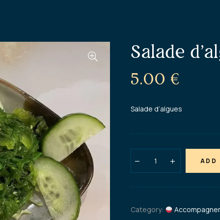
Salade d’a
5.00
€
Salade d’algues
ADD
Category:
Accompagne