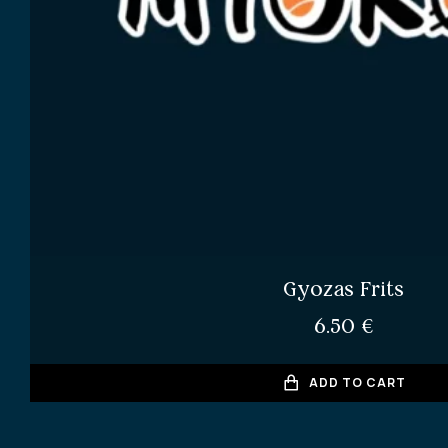
Gyozas Frits
6.50
€
ADD TO CART