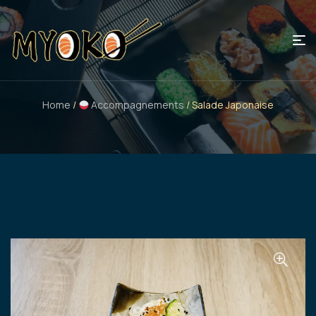
Home
/
Accompagnements
/ Salade Japonaise