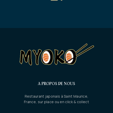
A PROPOS DE NOUS
Restaurant japonais à Saint Maurice,
France, sur place ou en click & collect