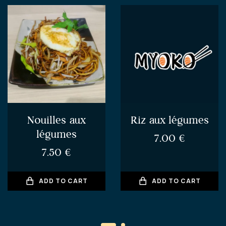
Nouilles aux
Riz aux légumes
légumes
7.00
€
7.50
€
ADD TO CART
ADD TO CART