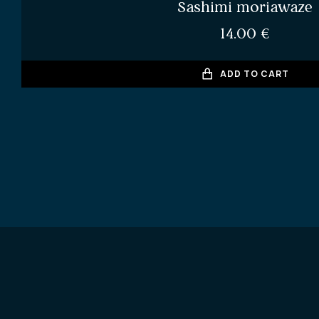
Sashimi moriawaze
14.00
€
ADD TO CART