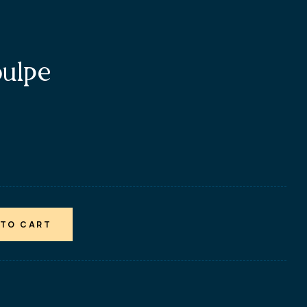
oulpe
 TO CART