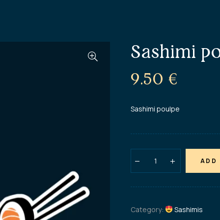
Sashimi p
9.50
€
Sashimi poulpe
ADD
Category:
Sashimis