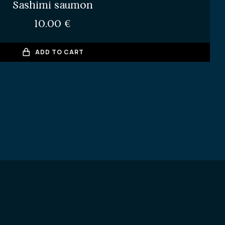
Sashimi saumon
10.00
€
ADD TO CART