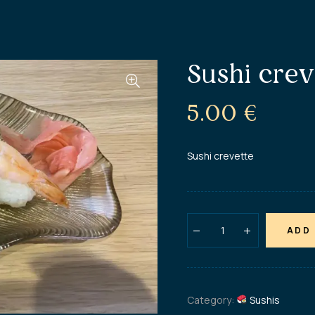
Sushi crev
5.00
€
Sushi crevette
ADD
Category:
Sushis