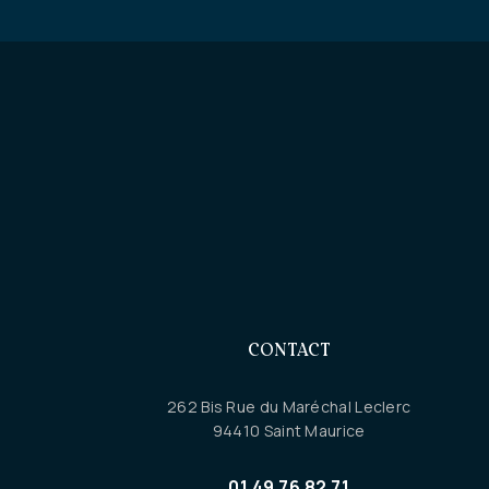
CONTACT
262 Bis Rue du Maréchal Leclerc
94410 Saint Maurice
01 49 76 82 71