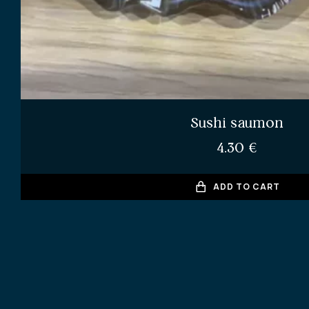
Sushi saumon
4.30
€
ADD TO CART