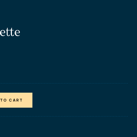
ette
 TO CART