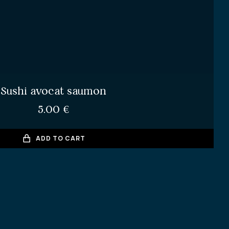
Sushi avocat saumon
5.00
€
ADD TO CART