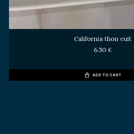
California thon cuit
6.30
€
ADD TO CART