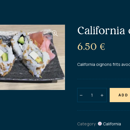
California
6.50
€
California oignons frits avo
ADD
Category:
California