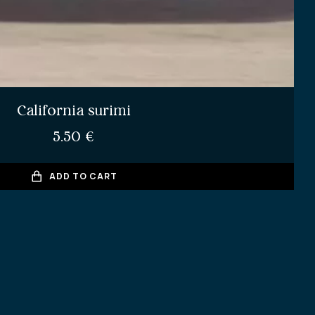
California surimi
5.50
€
ADD TO CART