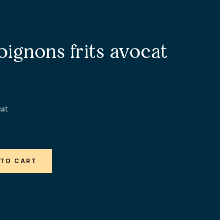
 oignons frits avocat
cat
 TO CART