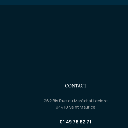
CONTACT
262 Bis Rue du Maréchal Leclerc
94410 Saint Maurice
01 49 76 82 71