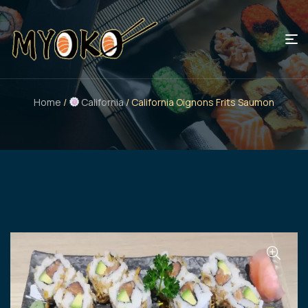
Home
/
California
/ California Oignons Frits Saumon