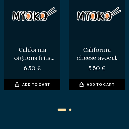
California
California
oignons frits
cheese avocat
surimi
6.50
€
5.50
€
ADD TO CART
ADD TO CART