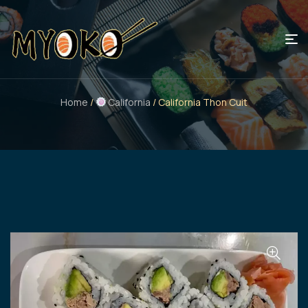
Home
/
California
/ California Thon Cuit