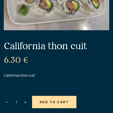
California thon cuit
6.30
€
California thon cuit
ADD TO CART