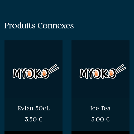
Produits Connexes
Evian 50cL
Ice Tea
3.50
€
3.00
€