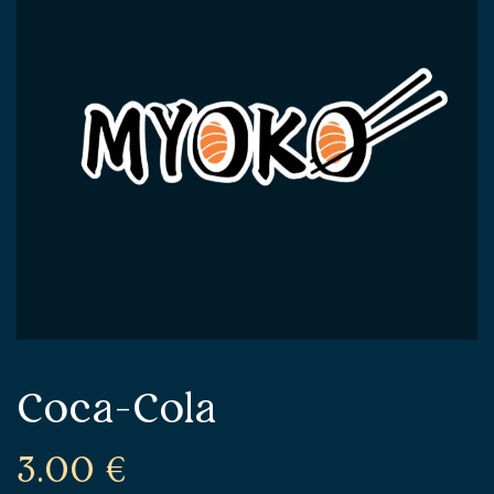
Coca-Cola
3.00
€