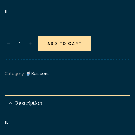
1L
ADD TO CART
Category:
Boissons
Description
1L