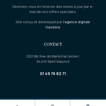
Abonnez-vous et recevez des mises à jour par e-
mail de nos offres spéciales.
Site conçu et développé par
l’agence digitale
Gaodens
CONTACT
262 Bis Rue du Maréchal Leclerc
94410 Saint Maurice
01 49 76 82 71