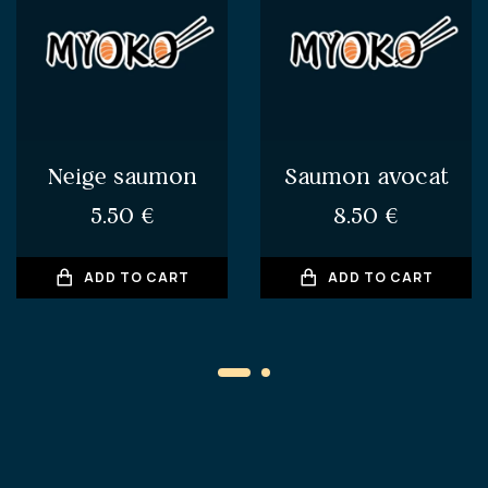
Neige saumon
Saumon avocat
5.50
€
8.50
€
ADD TO CART
ADD TO CART