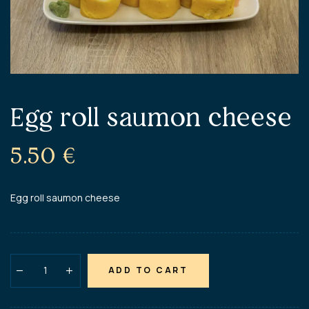
Egg roll saumon cheese
5.50
€
Egg roll saumon cheese
ADD TO CART