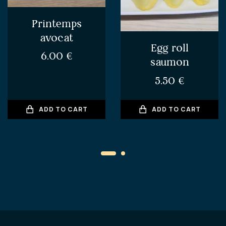
Printemps
avocat
Egg roll
6.00
€
saumon
5.50
€
ADD TO CART
ADD TO CART