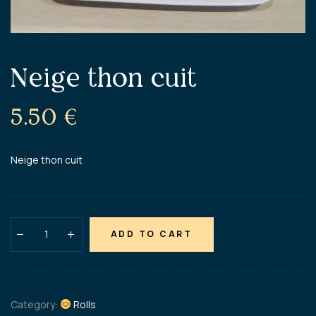
Neige thon cuit
5.50
€
Neige thon cuit
ADD TO CART
Category:
Rolls