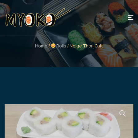
Home
/
Rolls
/ Neige Thon Cuit