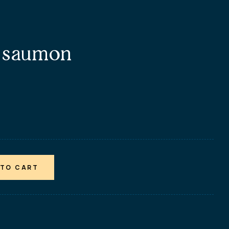
 saumon
 TO CART