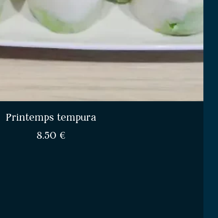
Printemps tempura
8.50
€