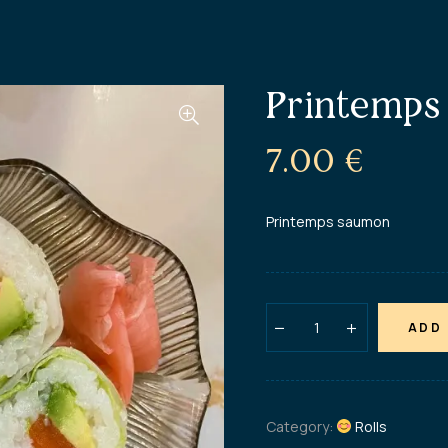
Printemps
7.00
€
Printemps saumon
ADD
Category:
Rolls