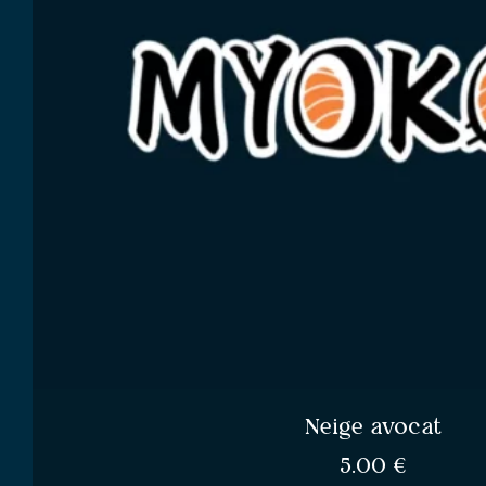
Neige avocat
5.00
€