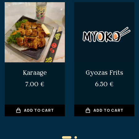
Karaage
Gyozas Frits
7.00
€
6.50
€
ADD TO CART
ADD TO CART