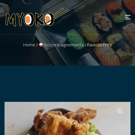
Home
/
Accompagnements
/ Raviolis Frits