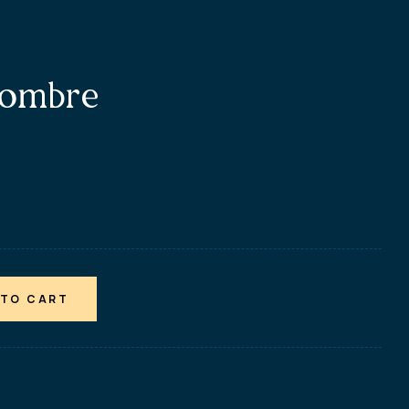
combre
 TO CART