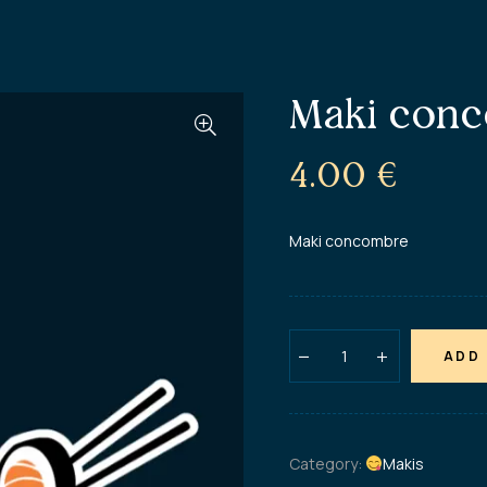
Maki con
4.00
€
Maki concombre
ADD
Category:
Makis