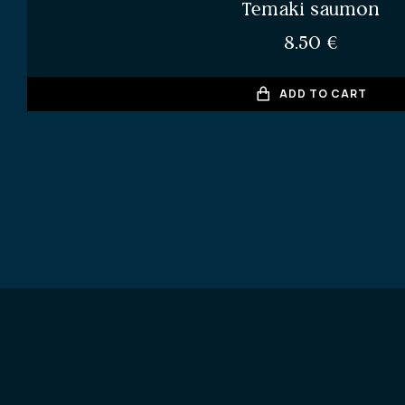
Temaki saumon
8.50
€
ADD TO CART