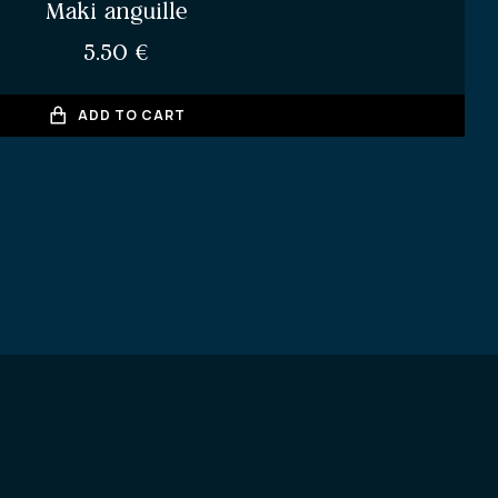
Maki anguille
5.50
€
ADD TO CART