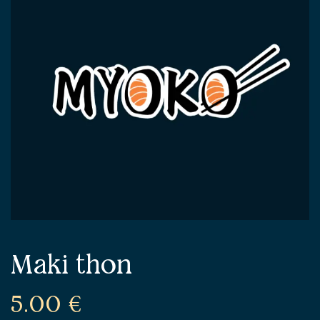
Maki thon
5.00
€