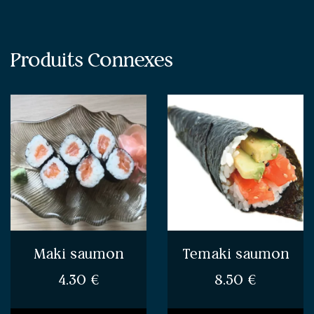
Produits Connexes
Maki saumon
Temaki saumon
4.30
€
8.50
€