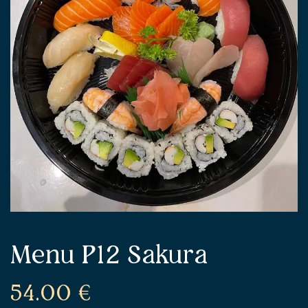
Menu P12 Sakura
54.00
€