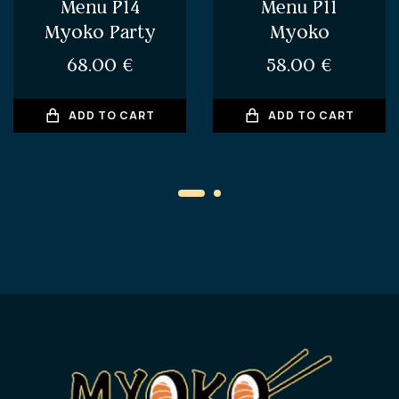
Menu P14
Menu P11
Myoko Party
Myoko
68.00
€
58.00
€
ADD TO CART
ADD TO CART