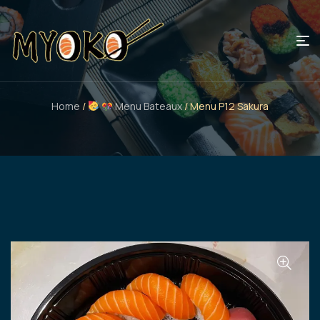
Home
/
Menu Bateaux
/ Menu P12 Sakura