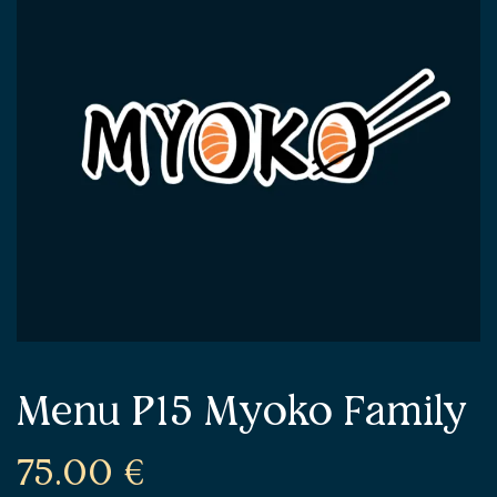
Menu P15 Myoko Family
75.00
€