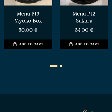
Menu P13
Menu P12
Myoko Box
Sakura
50.00
€
54.00
€
ADD TO CART
ADD TO CART