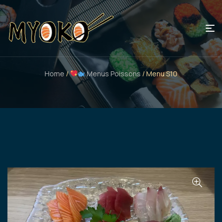
Home
/
Menus Poissons
/ Menu S10