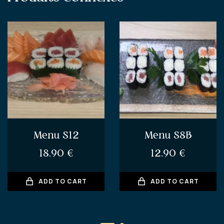
Menu S12
Menu S8B
18.90
€
12.90
€
ADD TO CART
ADD TO CART