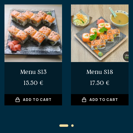
Menu S13
Menu S18
15.50
€
17.50
€
ADD TO CART
ADD TO CART