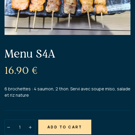
Menu S4A
16.90
€
6 brochettes : 4 saumon, 2 thon. Servi avec soupe miso, salade
et riz nature
ADD TO CART