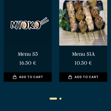
Menu S5
Menu S1A
16.50
€
10.50
€
ADD TO CART
ADD TO CART