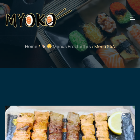
Home
/
Menus Brochettes
/ Menu S4A