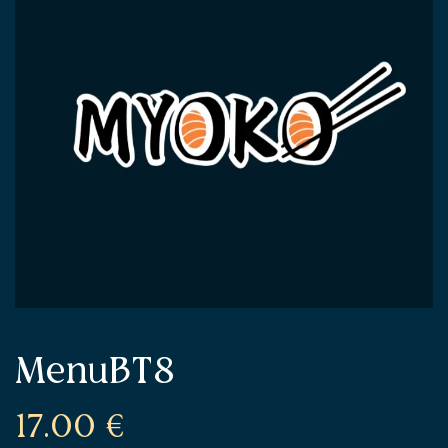
MenuBT8
17.00
€