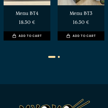
Menu BT4
Menu BT3
18.50
€
16.50
€
ADD TO CART
ADD TO CART