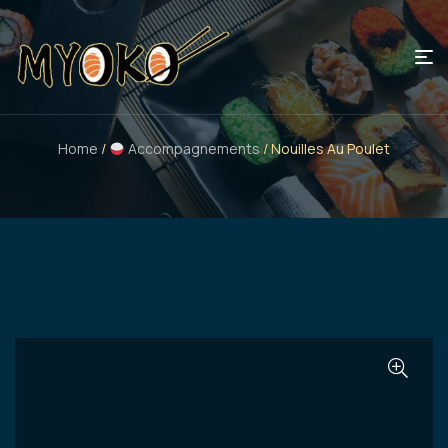
Home
/
Accompagnements
/ Nouilles Au Poulet