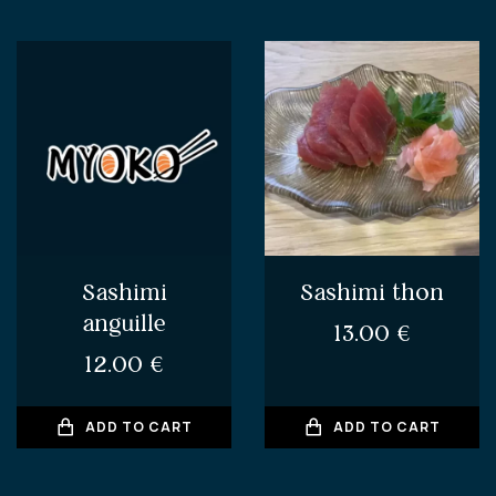
Sashimi
Sashimi thon
anguille
13.00
€
12.00
€
ADD TO CART
ADD TO CART