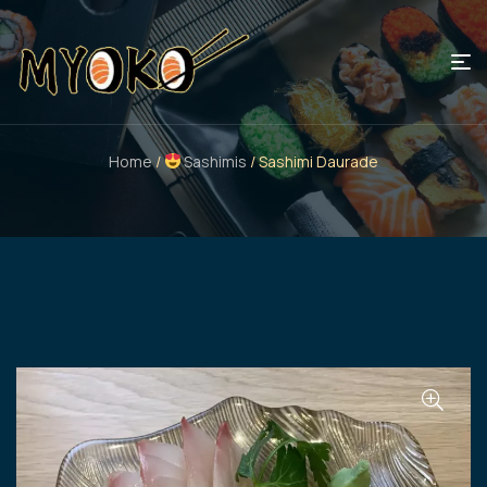
Home
/
Sashimis
/ Sashimi Daurade