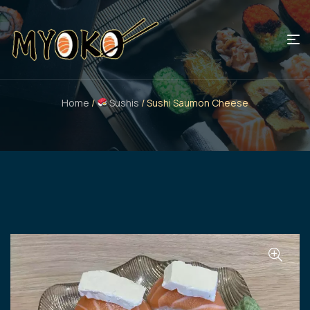
Home
/
Sushis
/ Sushi Saumon Cheese