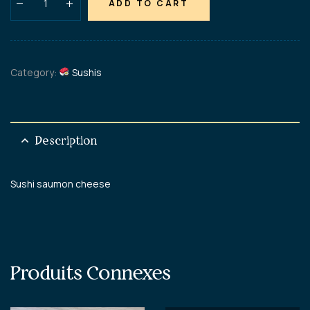
ADD TO CART
Category:
Sushis
Description
Sushi saumon cheese
Produits Connexes