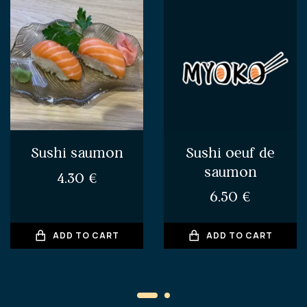
Sushi oeuf de
Sushi saumon
saumon
4.30
€
6.50
€
ADD TO CART
ADD TO CART