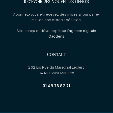
RECEVOIR DES NOUVELLES OFFRES
Abonnez-vous et recevez des mises à jour par e-
mail de nos offres spéciales.
Site conçu et développé par
l’agence digitale
Gaodens
CONTACT
262 Bis Rue du Maréchal Leclerc
94410 Saint Maurice
01 49 76 82 71