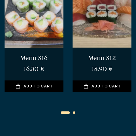
Menu S16
Menu S12
16.50
€
18.90
€
ADD TO CART
ADD TO CART