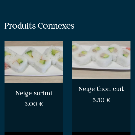
Produits Connexes
Neige thon cuit
Neige surimi
5.50
€
5.00
€