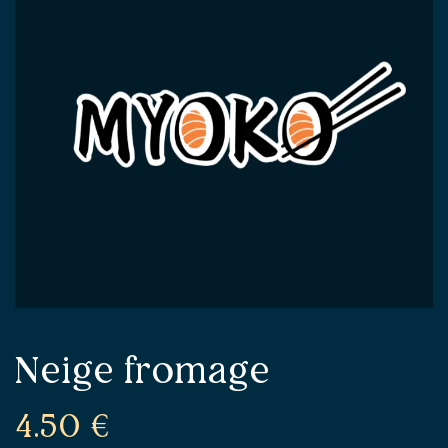
Neige fromage
4.50
€