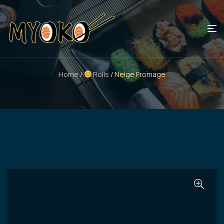
Home
/
Rolls
/ Neige Fromage