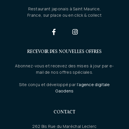
Restaurant japonais à Saint Maurice,
France, sur place ou en click & collect
RECEVOIR DES NOUVELLES OFFRES
Abonnez-vous et recevez des mises à jour par e-
mail de nos offres spéciales.
Site conçu et développé par
l’agence digitale
Gaodens
CONTACT
262 Bis Rue du Maréchal Leclerc