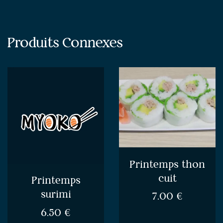
Produits Connexes
Printemps thon
cuit
Printemps
surimi
7.00
€
6.50
€