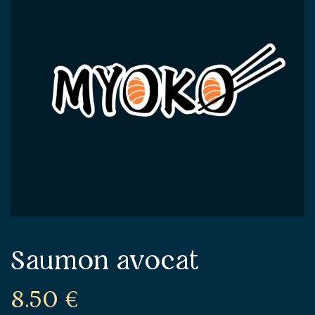
Saumon avocat
8.50
€